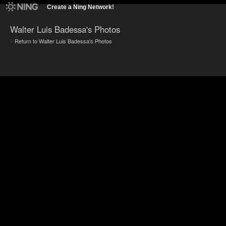
Create a Ning Network!
Walter Luis Badessa's Photos
Return to Walter Luis Badessa's Photos
«